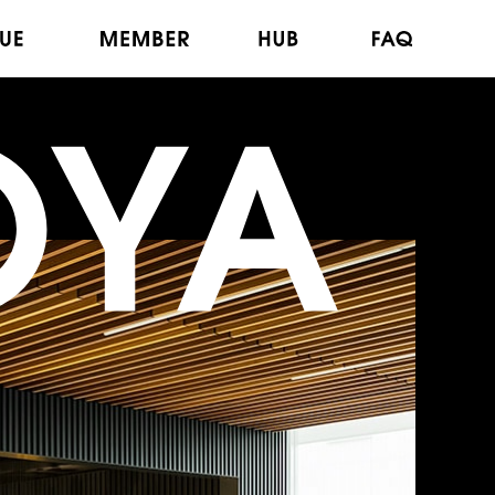
する体制
共創する仲間
共創の拠点
よくあるご質問