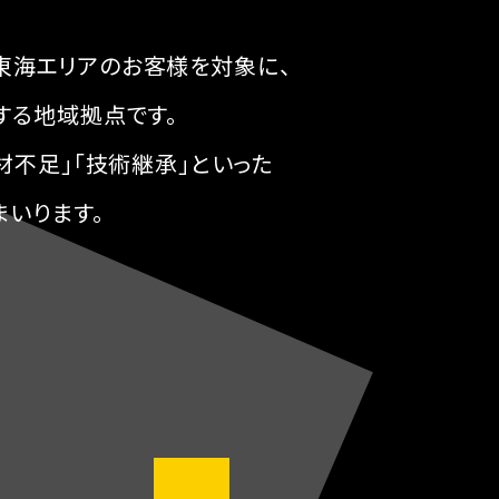
した東海エリアのお客様を対象に、
する地域拠点です。
材不足」「技術継承」といった
まいります。