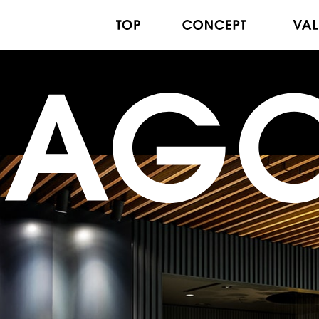
トップ
コンセプト
共創を支援